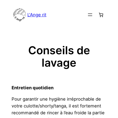
Aller
au
L'Ange rit
contenu
Conseils de
lavage
Entretien quotidien
Pour garantir une hygiène irréprochable de
votre culotte/shorty/tanga, il est fortement
recommandé de rincer à l’eau froide la partie