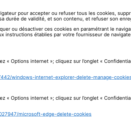
vigateur pour accepter ou refuser tous les cookies, sup
a durée de validité, et son contenu, et refuser son enre
uer ou désactiver ces cookies en paramétrant le navigate
 instructions établies par votre fournisseur de navigateu
z « Options internet »; cliquez sur l’onglet « Confidential
/17442/windows-internet-explorer-delete-manage-cookie
z « Options internet »; cliquez sur l’onglet « Confidential
/4027947/microsoft-edge-delete-cookies