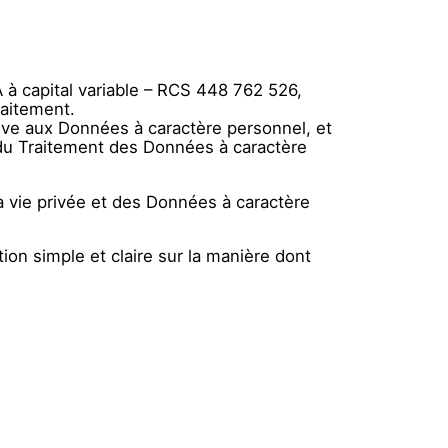
à capital variable – RCS 448 762 526,
raitement.
ive aux Données à caractère personnel, et
 du Traitement des Données à caractère
la vie privée et des Données à caractère
tion simple et claire sur la manière dont