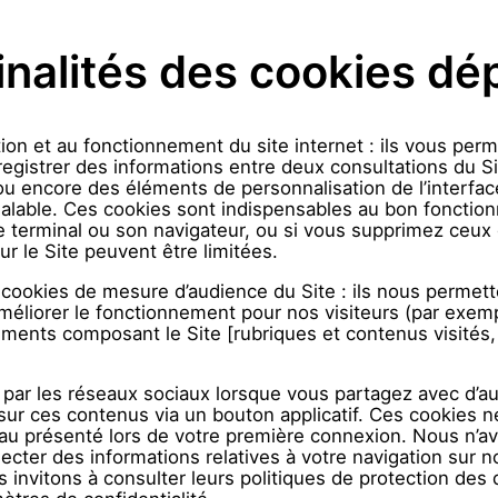
finalités des cookies d
on et au fonctionnement du site internet : ils vous permet
egistrer des informations entre deux consultations du Si
u encore des éléments de personnalisation de l’interface 
alable. Ces cookies sont indispensables au bon fonction
e terminal ou son navigateur, ou si vous supprimez ceux 
r le Site peuvent être limitées.
cookies de mesure d’audience du Site : ils nous permetten
éliorer le fonctionnement pour nos visiteurs (par exemp
éments composant le Site [rubriques et contenus visités, p
par les réseaux sociaux lorsque vous partagez avec d’
n sur ces contenus via un bouton applicatif. Ces cookies
au présenté lors de votre première connexion. Nous n’av
cter des informations relatives à votre navigation sur n
 invitons à consulter leurs politiques de protection des 