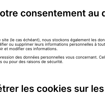
otre consentement au 
re site (le cas échéant), nous stockons également les do
ifier ou supprimer leurs informations personnelles à tout 
ir et modifier ces informations.
ession des données personnelles vous concernant. Cel
es ou pour des raisons de sécurité.
er les cookies sur les