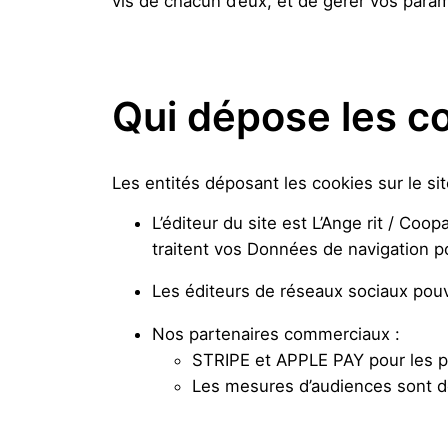
vis de chacun d’eux, et de gérer vos param
Qui dépose les coo
Les entités déposant les cookies sur le sit
L’éditeur du site est L’Ange rit / Coo
traitent vos Données de navigation p
Les éditeurs de réseaux sociaux pouv
Nos partenaires commerciaux :
STRIPE et APPLE PAY pour les 
Les mesures d’audiences sont d