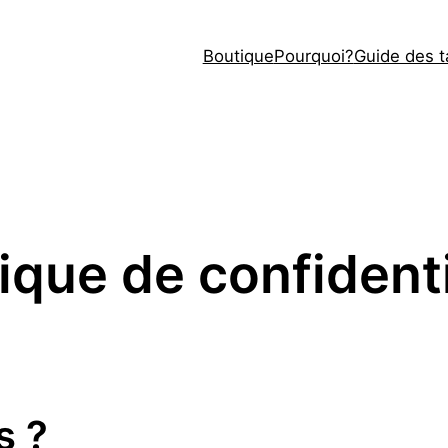
Boutique
Pourquoi?
Guide des ta
tique de confidenti
s ?