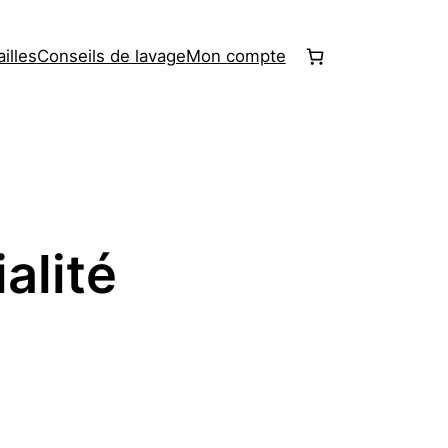
illes
Conseils de lavage
Mon compte
alité