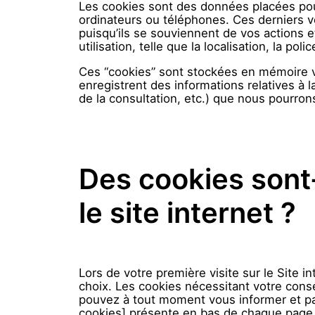
Les cookies sont des données placées pour 
ordinateurs ou téléphones. Ces derniers 
puisqu’ils se souviennent de vos actions 
utilisation, telle que la localisation, la pol
Ces “cookies” sont stockées en mémoire viv
enregistrent des informations relatives à l
de la consultation, etc.) que nous pourrons 
Des cookies sont
le site internet ?
Lors de votre première visite sur le Site 
choix. Les cookies nécessitant votre con
pouvez à tout moment vous informer et par
cookies] présente en bas de chaque page d