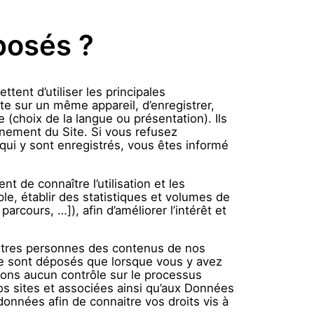
éposés ?
tent d’utiliser les principales
te sur un même appareil, d’enregistrer,
(choix de la langue ou présentation). Ils
nement du Site. Si vous refusez
qui y sont enregistrés, vous êtes informé
t de connaître l’utilisation et les
le, établir des statistiques et volumes de
arcours, …]), afin d’améliorer l’intérêt et
autres personnes des contenus de nos
 ne sont déposés que lorsque vous y avez
ons aucun contrôle sur le processus
os sites et associées ainsi qu’aux Données
données afin de connaitre vos droits vis à