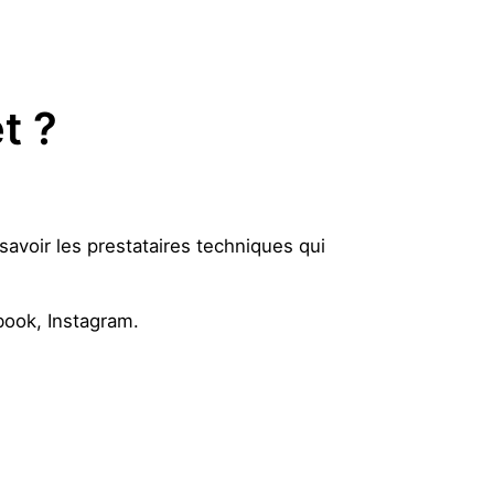
t ?
 savoir les prestataires techniques qui
book, Instagram.