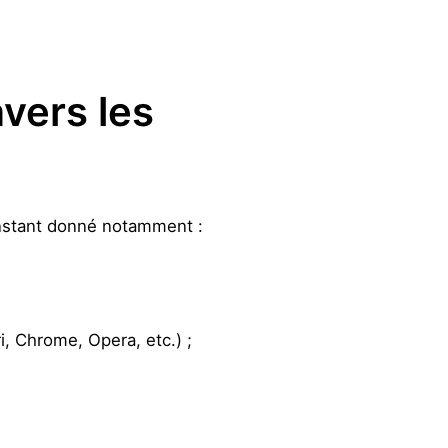
avers les
 instant donné notamment :
ri, Chrome, Opera, etc.) ;