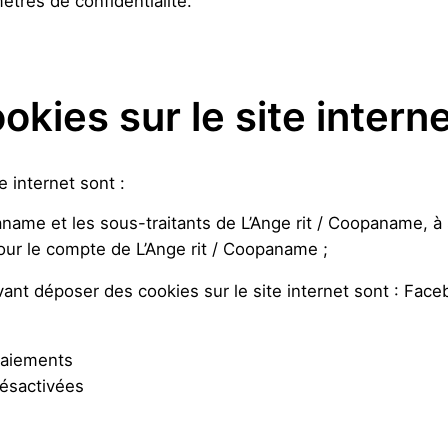
ètres de confidentialité.
kies sur le site interne
e internet sont :
paname et les sous-traitants de L’Ange rit / Coopaname, à
our le compte de L’Ange rit / Coopaname ;
ant déposer des cookies sur le site internet sont : Face
paiements
ésactivées