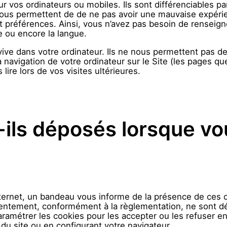
vos ordinateurs ou mobiles. Ils sont différenciables par
vous permettent de de ne pas avoir une mauvaise expéri
et préférences. Ainsi, vous n’avez pas besoin de renseig
ice ou encore la langue.
e dans votre ordinateur. Ils ne nous permettent pas de v
a navigation de votre ordinateur sur le Site (les pages qu
lire lors de vos visites ultérieures.
-ils déposés lorsque vo
internet, un bandeau vous informe de la présence de ces c
sentement, conformément à la règlementation, ne sont d
amétrer les cookies pour les accepter ou les refuser en
u site ou en configurant votre navigateur.