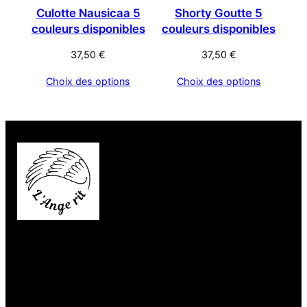
Culotte Nausicaa 5
Shorty Goutte 5
couleurs disponibles
couleurs disponibles
37,50
€
37,50
€
Choix des options
Choix des options
Rejoindre la communauté