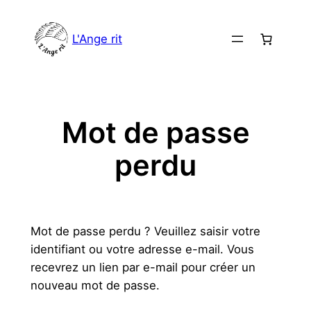
Aller
au
L'Ange rit
contenu
Mot de passe
perdu
Mot de passe perdu ? Veuillez saisir votre
identifiant ou votre adresse e-mail. Vous
recevrez un lien par e-mail pour créer un
nouveau mot de passe.